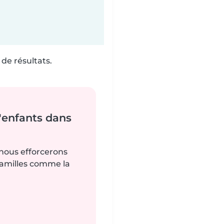
de résultats.
'enfants dans
 nous efforcerons
familles comme la