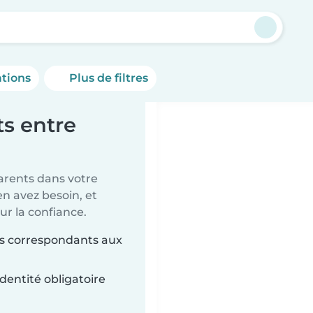
ations
Plus de filtres
s entre
parents dans votre
en avez besoin, et
ur la confiance.
its correspondants aux
dentité obligatoire