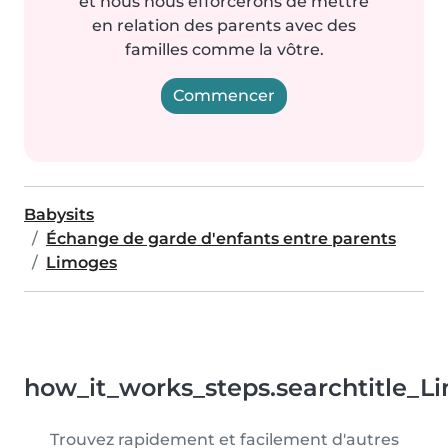
et nous nous efforcerons de mettre
en relation des parents avec des
familles comme la vôtre.
Commencer
Babysits
Échange de garde d'enfants entre parents
Limoges
how_it_works_steps.searchtitle_L
Trouvez rapidement et facilement d'autres