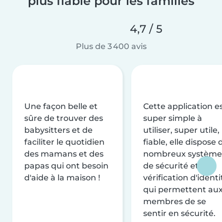
plus fiable pour les familles
4,7 / 5
Plus de 3 400 avis
Une façon belle et
Cette application e
sûre de trouver des
super simple à
babysitters et de
utiliser, super utile,
faciliter le quotidien
fiable, elle dispose 
des mamans et des
nombreux système
papas qui ont besoin
de sécurité et de
d'aide à la maison !
vérification d'identi
qui permettent au
membres de se
sentir en sécurité.