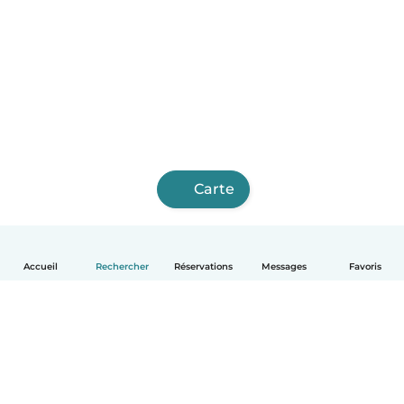
Carte
Accueil
Rechercher
Réservations
Messages
Favoris
Français
Comment ça marche
Aide