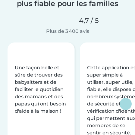
plus fiable pour les familles
4,7 / 5
Plus de 3 400 avis
Une façon belle et
Cette application e
sûre de trouver des
super simple à
babysitters et de
utiliser, super utile,
faciliter le quotidien
fiable, elle dispose 
des mamans et des
nombreux système
papas qui ont besoin
de sécurité et de
d'aide à la maison !
vérification d'identi
qui permettent au
membres de se
sentir en sécurité.