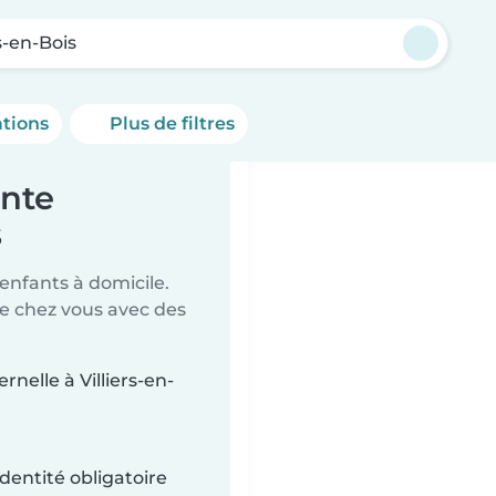
rs-en-Bois
ations
Plus de filtres
ante
s
 enfants à domicile.
de chez vous avec des
rnelle à Villiers-en-
dentité obligatoire