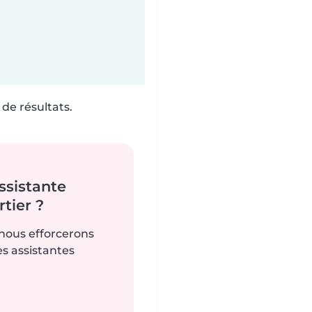
de résultats.
ssistante
tier ?
 nous efforcerons
es assistantes