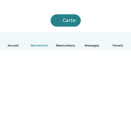
Carte
Accueil
Rechercher
Réservations
Messages
Favoris
Français
Comment ça marche
Aide
Conditions et confidentialité
Tarifs
Coordonnées de l'entreprise
Babysits pour les entreprises