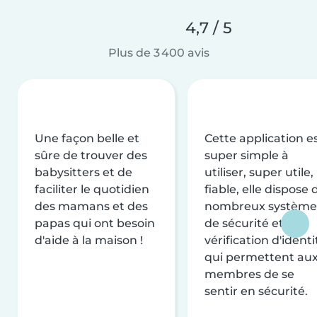
4,7 / 5
Plus de 3 400 avis
Une façon belle et
Cette application e
sûre de trouver des
super simple à
babysitters et de
utiliser, super utile,
faciliter le quotidien
fiable, elle dispose 
des mamans et des
nombreux système
papas qui ont besoin
de sécurité et de
d'aide à la maison !
vérification d'identi
qui permettent au
membres de se
sentir en sécurité.