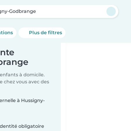
gny-Godbrange
ations
Plus de filtres
ante
brange
 enfants à domicile.
de chez vous avec des
ternelle à Hussigny-
dentité obligatoire