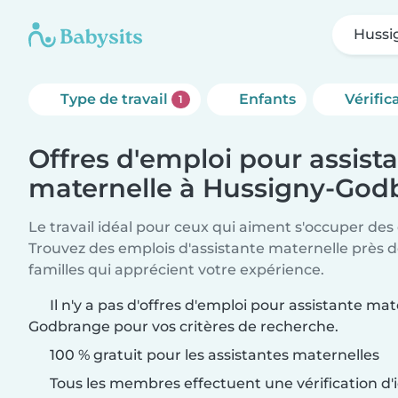
Hussi
Type de travail
Enfants
Vérific
1
Offres d'emploi pour assist
maternelle à Hussigny-God
Le travail idéal pour ceux qui aiment s'occuper des
Trouvez des emplois d'assistante maternelle près 
familles qui apprécient votre expérience.
Il n'y a pas d'offres d'emploi pour assistante ma
Godbrange pour vos critères de recherche.
100 % gratuit pour les assistantes maternelles
Tous les membres effectuent une vérification d'i