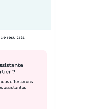
de résultats.
ssistante
tier ?
 nous efforcerons
es assistantes