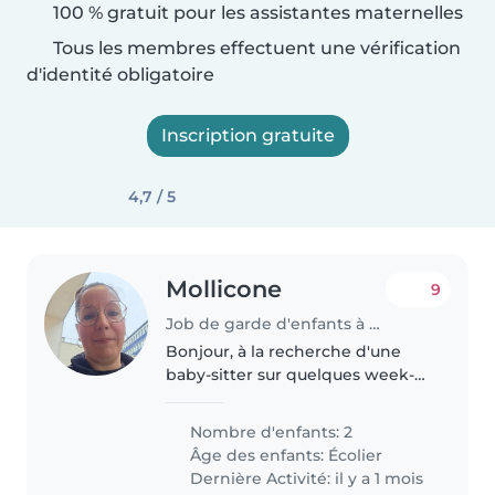
100 % gratuit pour les assistantes maternelles
Tous les membres effectuent une vérification
d'identité obligatoire
Inscription gratuite
4,7 / 5
Mollicone
9
Job de garde d'enfants à Chaumont (Bourgogne-Franche-Comté)
Bonjour, à la recherche d'une
baby-sitter sur quelques week-
ends pour deux enfants de 7 et 8
ans.
Nombre d'enfants: 2
Âge des enfants:
Écolier
Dernière Activité: il y a 1 mois