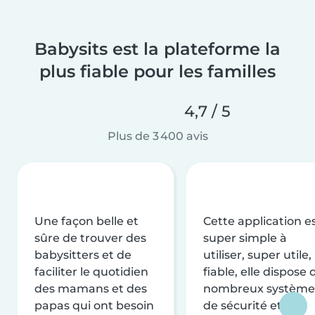
Babysits est la plateforme la
plus fiable pour les familles
4,7 / 5
Plus de 3 400 avis
Une façon belle et
Cette application e
sûre de trouver des
super simple à
babysitters et de
utiliser, super utile,
faciliter le quotidien
fiable, elle dispose 
des mamans et des
nombreux système
papas qui ont besoin
de sécurité et de