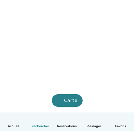
Carte
Accueil
Rechercher
Réservations
Messages
Favoris