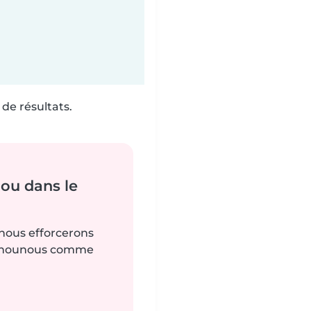
de résultats.
ou dans le
 nous efforcerons
es nounous comme