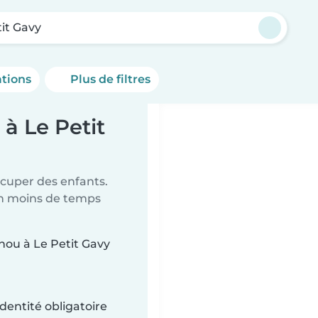
tit Gavy
ations
Plus de filtres
à Le Petit
ccuper des enfants.
en moins de temps
unou à Le Petit Gavy
dentité obligatoire