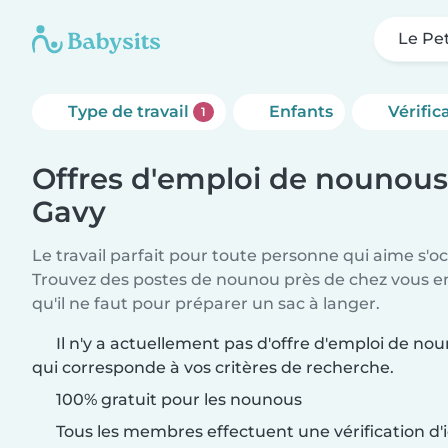
Le Pe
Type de travail
Enfants
Vérific
1
Offres d'emploi de nounous 
Gavy
Le travail parfait pour toute personne qui aime s'o
Trouvez des postes de nounou près de chez vous 
qu'il ne faut pour préparer un sac à langer.
Il n'y a actuellement pas d'offre d'emploi de no
qui corresponde à vos critères de recherche.
100% gratuit pour les nounous
Tous les membres effectuent une vérification d'i