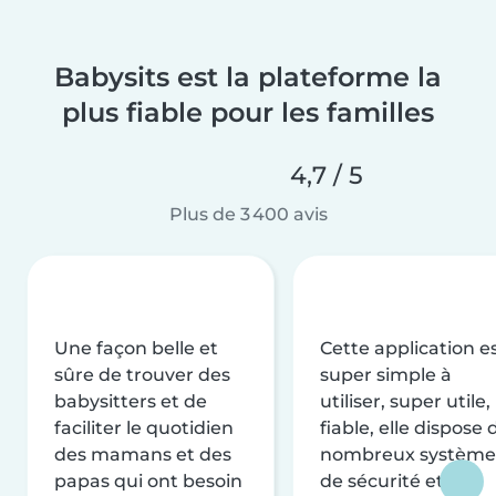
Babysits est la plateforme la
plus fiable pour les familles
4,7 / 5
Plus de 3 400 avis
Une façon belle et
Cette application e
sûre de trouver des
super simple à
babysitters et de
utiliser, super utile,
faciliter le quotidien
fiable, elle dispose 
des mamans et des
nombreux système
papas qui ont besoin
de sécurité et de