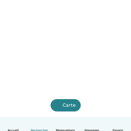
Carte
Accueil
Rechercher
Réservations
Messages
Favoris