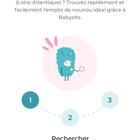
(Loire-Atlantique) ? Trouvez rapidement et
facilement l'emploi de nounou idéal grâce à
Babysits.
1
3
2
Rechercher