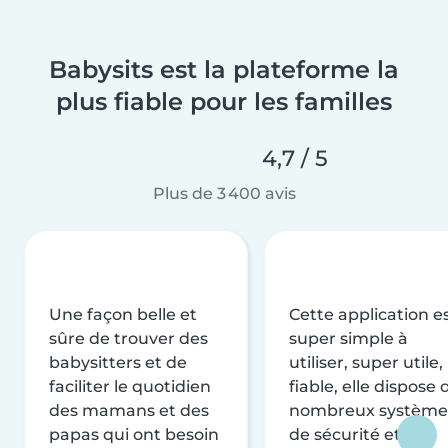
Babysits est la plateforme la
plus fiable pour les familles
4,7 / 5
Plus de 3 400 avis
Une façon belle et
Cette application e
sûre de trouver des
super simple à
babysitters et de
utiliser, super utile,
faciliter le quotidien
fiable, elle dispose 
des mamans et des
nombreux système
papas qui ont besoin
de sécurité et de