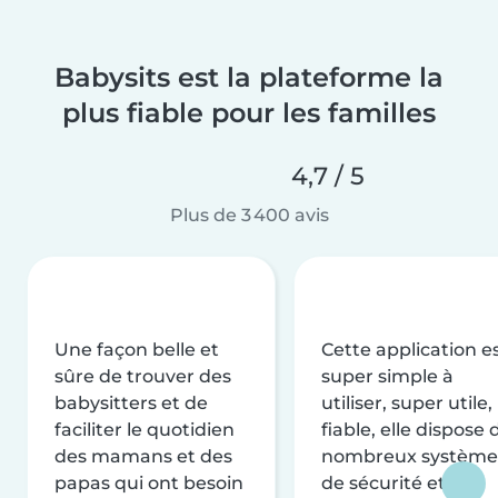
Babysits est la plateforme la
plus fiable pour les familles
4,7 / 5
Plus de 3 400 avis
Une façon belle et
Cette application e
sûre de trouver des
super simple à
babysitters et de
utiliser, super utile,
faciliter le quotidien
fiable, elle dispose 
des mamans et des
nombreux système
papas qui ont besoin
de sécurité et de