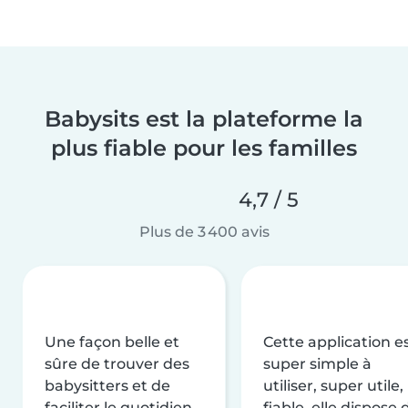
Babysits est la plateforme la
plus fiable pour les familles
4,7 / 5
Plus de 3 400 avis
Une façon belle et
Cette application e
sûre de trouver des
super simple à
babysitters et de
utiliser, super utile,
faciliter le quotidien
fiable, elle dispose 