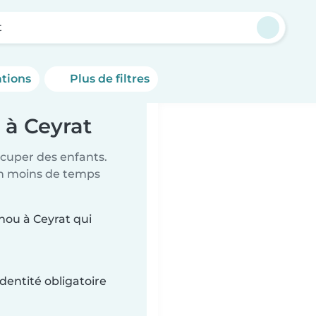
t
ations
Plus de filtres
 à Ceyrat
ccuper des enfants.
en moins de temps
unou à Ceyrat qui
dentité obligatoire