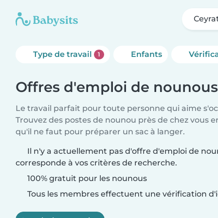
Ceyra
Type de travail
Enfants
Vérific
1
Offres d'emploi de nounous
Le travail parfait pour toute personne qui aime s'o
Trouvez des postes de nounou près de chez vous 
qu'il ne faut pour préparer un sac à langer.
Il n'y a actuellement pas d'offre d'emploi de no
corresponde à vos critères de recherche.
100% gratuit pour les nounous
Tous les membres effectuent une vérification d'i