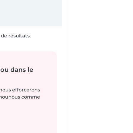
de résultats.
ou dans le
 nous efforcerons
es nounous comme