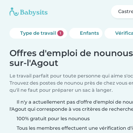
Castre
Type de travail
Enfants
Vérific
1
Offres d'emploi de nounous
sur-l'Agout
Le travail parfait pour toute personne qui aime s'o
Trouvez des postes de nounou près de chez vous 
qu'il ne faut pour préparer un sac à langer.
Il n'y a actuellement pas d'offre d'emploi de no
l'Agout qui corresponde à vos critères de recherche
100% gratuit pour les nounous
Tous les membres effectuent une vérification d'i