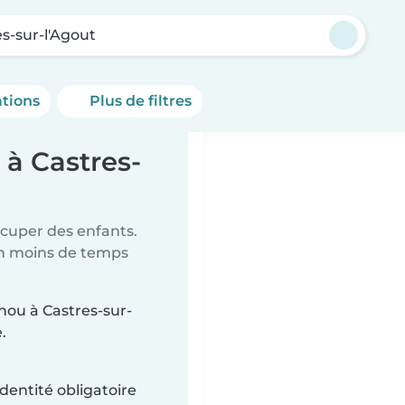
s-sur-l'Agout
ations
Plus de filtres
 à Castres-
ccuper des enfants.
en moins de temps
unou à Castres-sur-
.
dentité obligatoire