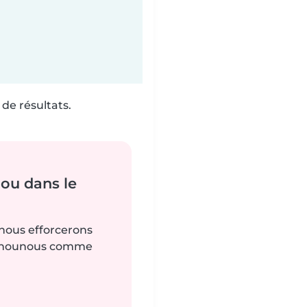
de résultats.
ou dans le
 nous efforcerons
es nounous comme