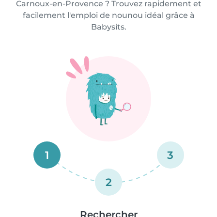
Carnoux-en-Provence ? Trouvez rapidement et
facilement l'emploi de nounou idéal grâce à
Babysits.
1
3
2
Rechercher