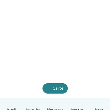
Carte
Accueil
Rechercher
Réservations
Messages
Favoris