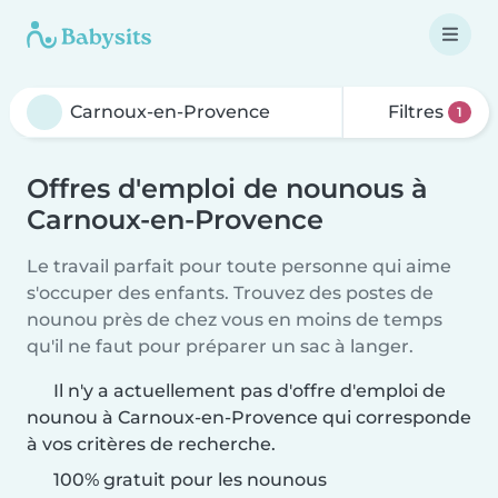
Filtres
1
Offres d'emploi de nounous à
Carnoux-en-Provence
Le travail parfait pour toute personne qui aime
s'occuper des enfants. Trouvez des postes de
nounou près de chez vous en moins de temps
qu'il ne faut pour préparer un sac à langer.
Il n'y a actuellement pas d'offre d'emploi de
nounou à Carnoux-en-Provence qui corresponde
à vos critères de recherche.
100% gratuit pour les nounous