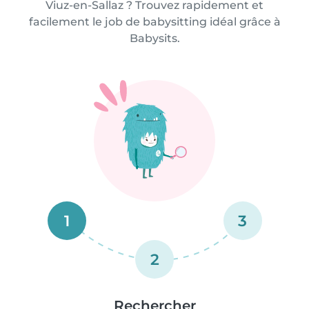
Viuz-en-Sallaz ? Trouvez rapidement et
facilement le job de babysitting idéal grâce à
Babysits.
1
3
2
Rechercher