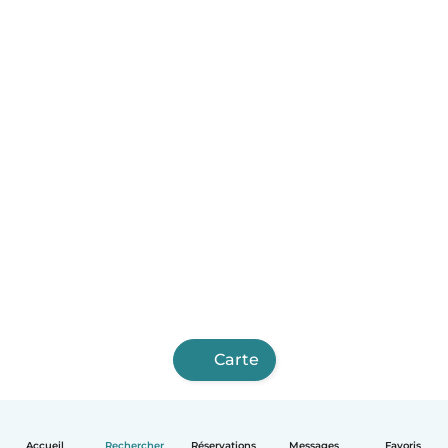
Carte
Accueil
Rechercher
Réservations
Messages
Favoris