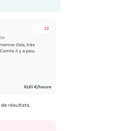
23
mte
chienne Osis, très
Comte il y a peu.
10,61 €/heure
de résultats.