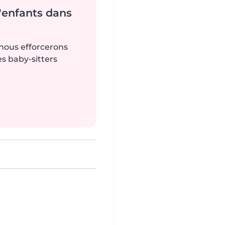
'enfants dans
 nous efforcerons
es baby-sitters