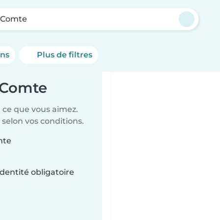
e-Comte
ons
Plus de filtres
e-Comte
t ce que vous aimez.
 selon vos conditions.
mte
dentité obligatoire