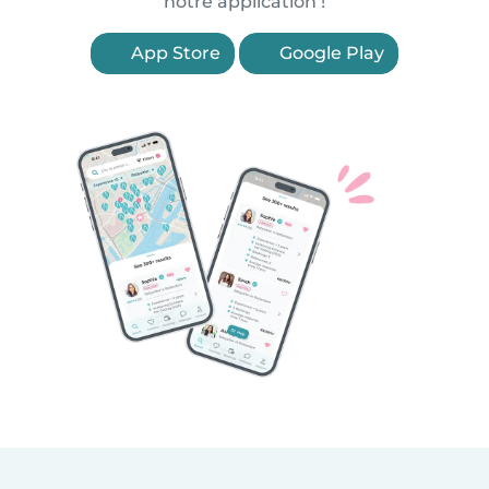
notre application !
App Store
Google Play