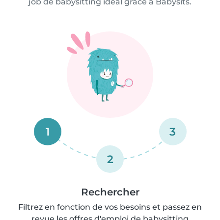
job de babysitting idéal grâce à Babysits.
1
3
2
Rechercher
Filtrez en fonction de vos besoins et passez en
revue les offres d'emploi de babysitting