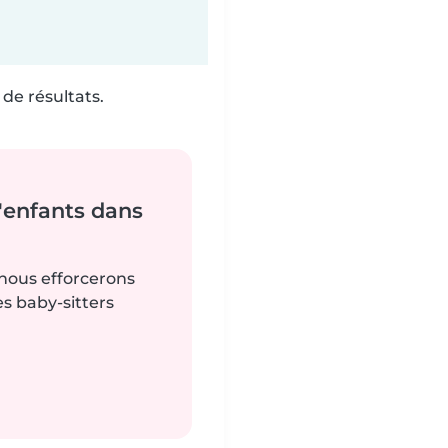
de résultats.
'enfants dans
 nous efforcerons
es baby-sitters