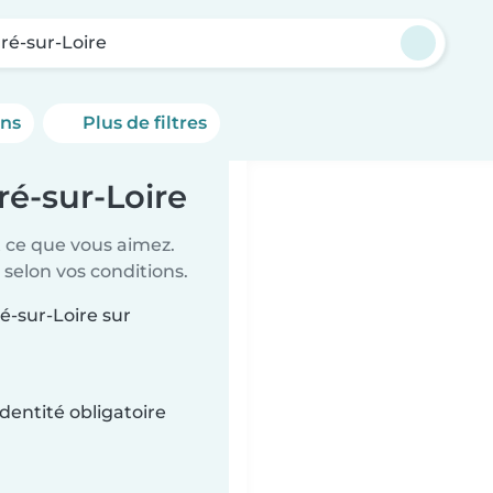
ré-sur-Loire
ons
Plus de filtres
ré-sur-Loire
t ce que vous aimez.
 selon vos conditions.
é-sur-Loire sur
dentité obligatoire