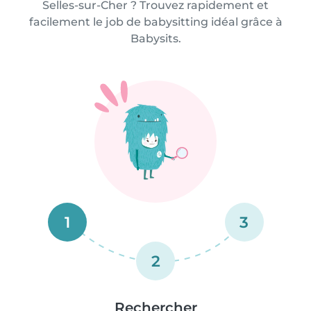
Selles-sur-Cher ? Trouvez rapidement et
facilement le job de babysitting idéal grâce à
Babysits.
1
3
2
Rechercher