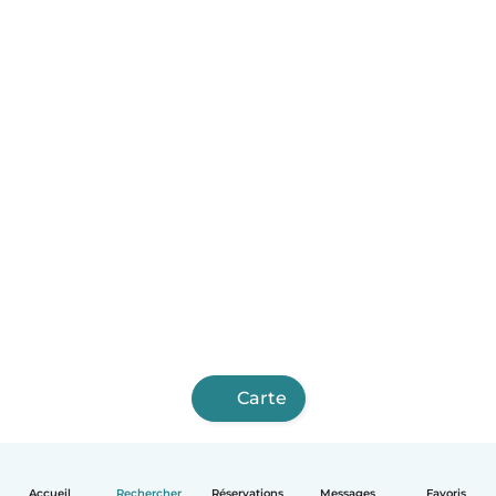
Carte
Accueil
Rechercher
Réservations
Messages
Favoris