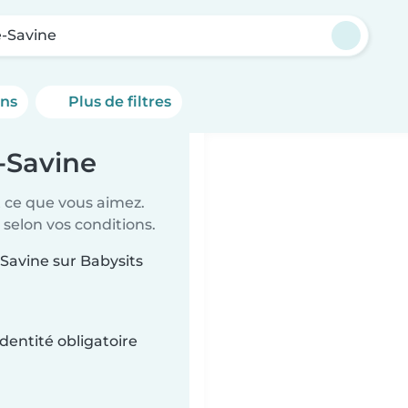
e-Savine
ons
Plus de filtres
e-Savine
t ce que vous aimez.
 selon vos conditions.
-Savine sur Babysits
dentité obligatoire