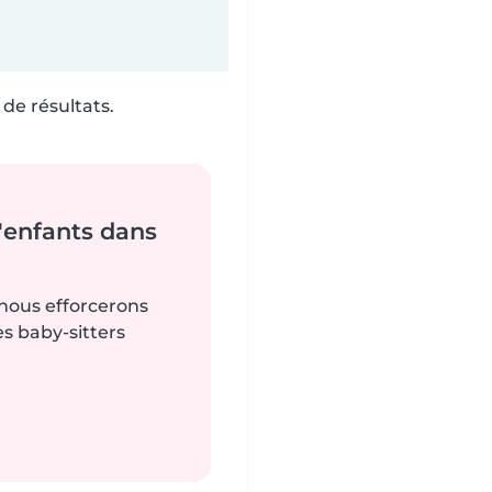
de résultats.
'enfants dans
 nous efforcerons
es baby-sitters