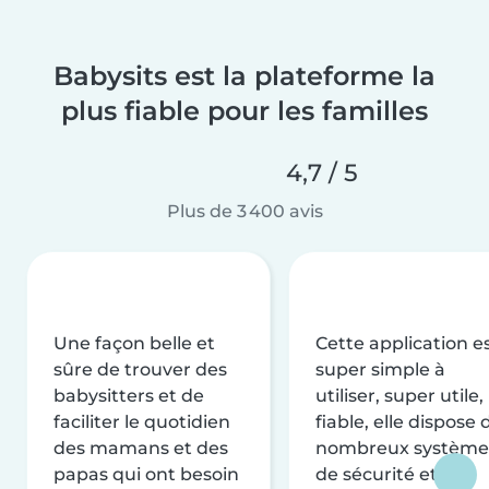
Babysits est la plateforme la
plus fiable pour les familles
4,7 / 5
Plus de 3 400 avis
Une façon belle et
Cette application e
sûre de trouver des
super simple à
babysitters et de
utiliser, super utile,
faciliter le quotidien
fiable, elle dispose 
des mamans et des
nombreux système
papas qui ont besoin
de sécurité et de