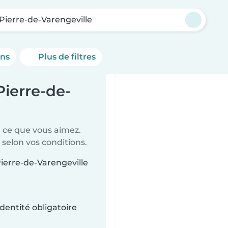
Pierre-de-Varengeville
ons
Plus de filtres
Pierre-de-
t ce que vous aimez.
 selon vos conditions.
Pierre-de-Varengeville
dentité obligatoire