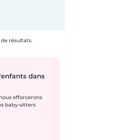
de résultats.
'enfants dans
 nous efforcerons
es baby-sitters