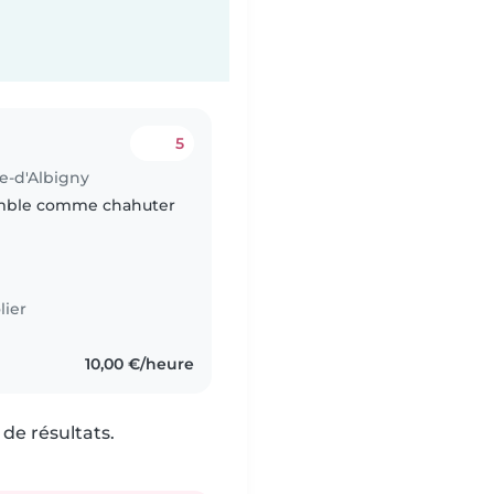
5
re-d'Albigny
semble comme chahuter
lier
10,00 €/heure
de résultats.