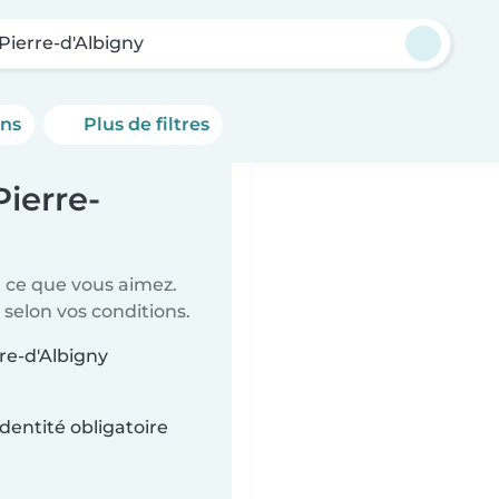
Pierre-d'Albigny
ons
Plus de filtres
Pierre-
t ce que vous aimez.
 selon vos conditions.
rre-d'Albigny
dentité obligatoire