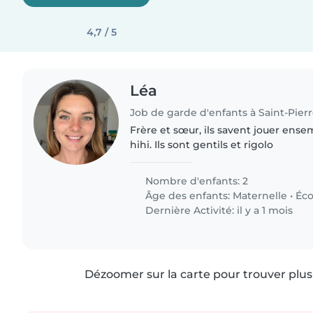
4,7 / 5
Léa
Job de garde d'enfants à Saint-Pier
Frère et sœur, ils savent jouer en
hihi. Ils sont gentils et rigolo
Nombre d'enfants: 2
Âge des enfants:
Maternelle
•
Éco
Dernière Activité: il y a 1 mois
Dézoomer sur la carte pour trouver plus 