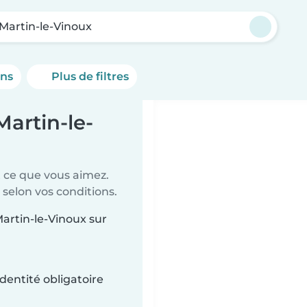
-Martin-le-Vinoux
ons
Plus de filtres
Martin-le-
t ce que vous aimez.
 selon vos conditions.
Martin-le-Vinoux sur
dentité obligatoire