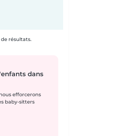
de résultats.
'enfants dans
 nous efforcerons
es baby-sitters