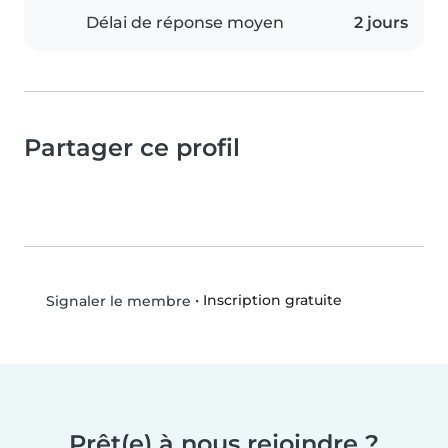
Délai de réponse moyen
2 jours
Partager ce profil
•
Inscription gratuite
Signaler le membre
Prêt(e) à nous rejoindre ?