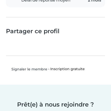
Délai de réponse moyen
2 mois
Partager ce profil
•
Inscription gratuite
Signaler le membre
Prêt(e) à nous rejoindre ?