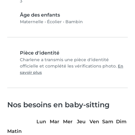
3
Âge des enfants
Maternelle
•
Écolier
•
Bambin
Pièce d'identité
Charlene a transmis une pièce d'identité
officielle et complété les vérifications photo.
En
savoir plus
Nos besoins en baby-sitting
Lun
Mar
Mer
Jeu
Ven
Sam
Dim
Matin