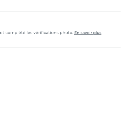
 et complété les vérifications photo.
En savoir plus