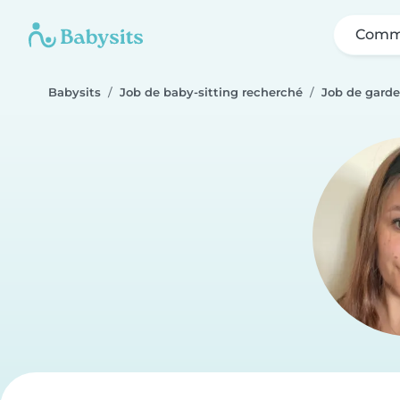
Comme
Babysits
Job de baby-sitting recherché
Job de garde