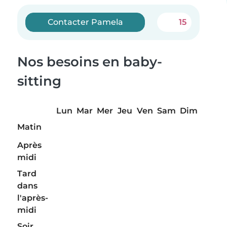
Contacter Pamela
15
Nos besoins en baby-
sitting
Lun
Mar
Mer
Jeu
Ven
Sam
Dim
Matin
Après
midi
Tard
dans
l'après-
midi
Soir