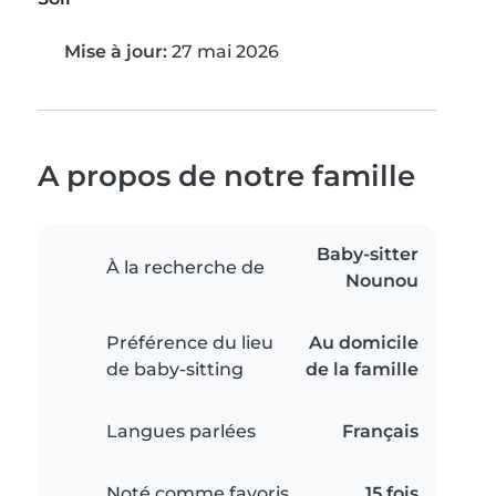
Mise à jour:
27 mai 2026
A propos de notre famille
Baby-sitter
À la recherche de
Nounou
Préférence du lieu
Au domicile
de baby-sitting
de la famille
Langues parlées
Français
Noté comme favoris
15 fois