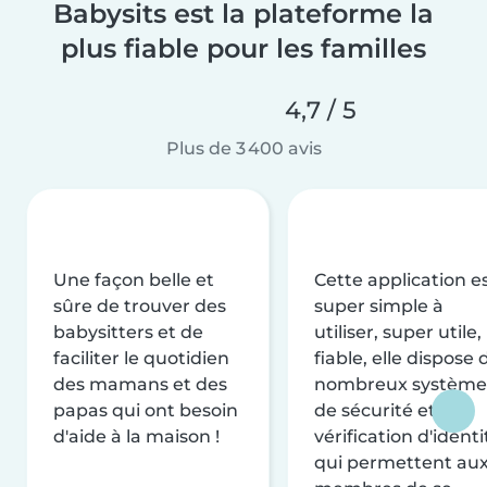
Babysits est la plateforme la
plus fiable pour les familles
4,7 / 5
Plus de 3 400 avis
Une façon belle et
Cette application e
sûre de trouver des
super simple à
babysitters et de
utiliser, super utile,
faciliter le quotidien
fiable, elle dispose 
des mamans et des
nombreux système
papas qui ont besoin
de sécurité et de
d'aide à la maison !
vérification d'identi
qui permettent au