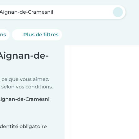
-Aignan-de-Cramesnil
ons
Plus de filtres
-Aignan-de-
t ce que vous aimez.
 selon vos conditions.
-Aignan-de-Cramesnil
dentité obligatoire