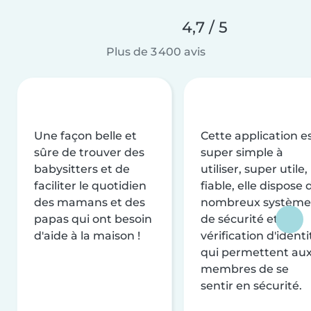
4,7 / 5
Plus de 3 400 avis
Une façon belle et
Cette application e
sûre de trouver des
super simple à
babysitters et de
utiliser, super utile,
faciliter le quotidien
fiable, elle dispose 
des mamans et des
nombreux système
papas qui ont besoin
de sécurité et de
d'aide à la maison !
vérification d'identi
qui permettent au
membres de se
sentir en sécurité.