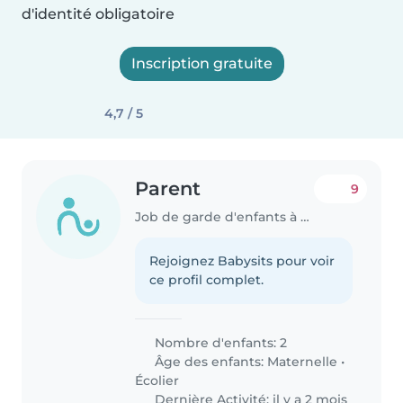
d'identité obligatoire
Inscription gratuite
4,7 / 5
Parent
9
Job de garde d'enfants à Ramatuelle
Rejoignez Babysits pour voir
ce profil complet.
Nombre d'enfants: 2
Âge des enfants:
Maternelle
•
Écolier
Dernière Activité: il y a 2 mois