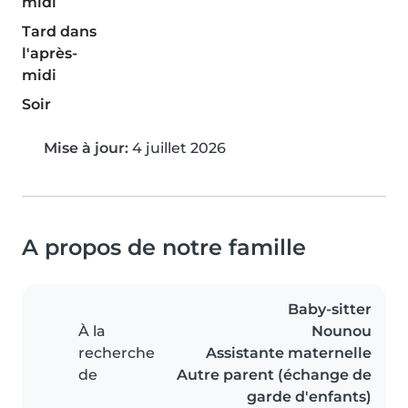
midi
Tard dans
l'après-
midi
Soir
Mise à jour:
4 juillet 2026
A propos de notre famille
Baby-sitter
À la
Nounou
recherche
Assistante maternelle
de
Autre parent (échange de
garde d'enfants)