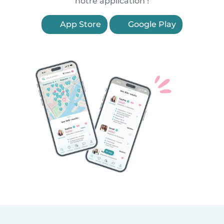
notre application !
App Store
Google Play