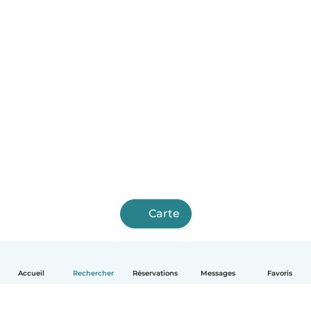
Carte
Accueil
Rechercher
Réservations
Messages
Favoris