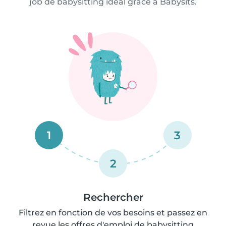
job de babysitting idéal grâce à Babysits.
1
3
2
Rechercher
Filtrez en fonction de vos besoins et passez en
revue les offres d'emploi de babysitting