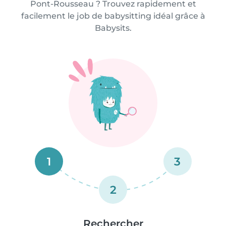
Pont-Rousseau ? Trouvez rapidement et
facilement le job de babysitting idéal grâce à
Babysits.
1
3
2
Rechercher