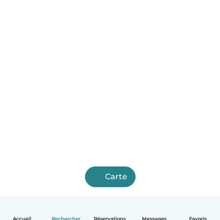
Carte
Accueil
Rechercher
Réservations
Messages
Favoris