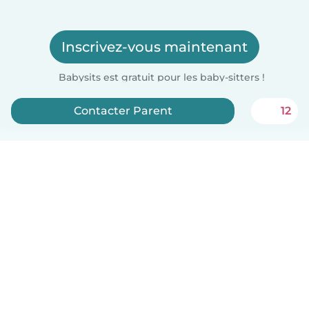
Inscrivez-vous maintenant
Babysits est gratuit pour les baby-sitters !
Contacter Parent
12
Français
Comment ça marche
Aide
Conditions et confidentialité
Tarifs