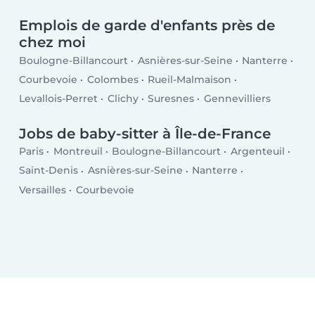
Emplois de garde d'enfants près de
chez moi
Boulogne-Billancourt
Asnières-sur-Seine
Nanterre
Courbevoie
Colombes
Rueil-Malmaison
Levallois-Perret
Clichy
Suresnes
Gennevilliers
Jobs de baby-sitter à Île-de-France
Paris
Montreuil
Boulogne-Billancourt
Argenteuil
Saint-Denis
Asnières-sur-Seine
Nanterre
Versailles
Courbevoie