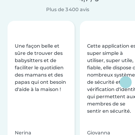
Plus de 3 400 avis
Une façon belle et
Cette application e
sûre de trouver des
super simple à
babysitters et de
utiliser, super utile,
faciliter le quotidien
fiable, elle dispose 
des mamans et des
nombreux système
papas qui ont besoin
de sécurité et de
d'aide à la maison !
vérification d'identi
qui permettent au
membres de se
sentir en sécurité.
Nerina
Giovanna