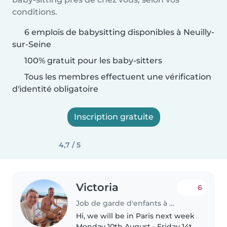
conditions.
6 emplois de babysitting disponibles à Neuilly-
sur-Seine
100% gratuit pour les baby-sitters
Tous les membres effectuent une vérification
d'identité obligatoire
Inscription gratuite
4,7 / 5
Victoria
6
Job de garde d'enfants à Neuilly-sur-Seine
Hi, we will be in Paris next week
Monday 10th August - Friday 14th