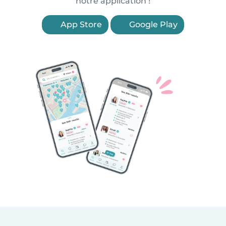
notre application !
App Store
Google Play