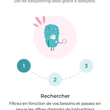
job de babysitting idéal grâce à Babysits.
1
3
2
Rechercher
Filtrez en fonction de vos besoins et passez en
revue les offres d'emploi de babysitting