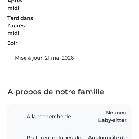
Après
midi
Tard dans
l'après-
midi
Soir
Mise à jour:
21 mai 2026
A propos de notre famille
Nounou
À la recherche de
Baby-sitter
Préférence du lieu de
Au domicile de