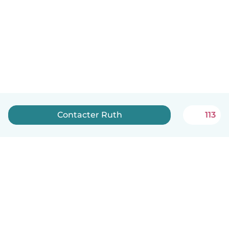
Contacter Ruth
113
Français