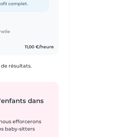
ofil complet.
nelle
11,00 €/heure
de résultats.
'enfants dans
 nous efforcerons
es baby-sitters