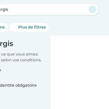
rgis
ons
Plus de filtres
rgis
t ce que vous aimez.
 selon vos conditions.
s
dentité obligatoire