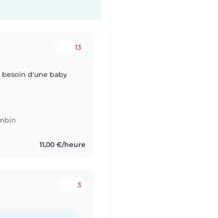
13
 besoin d'une baby
mbin
11,00 €/heure
3