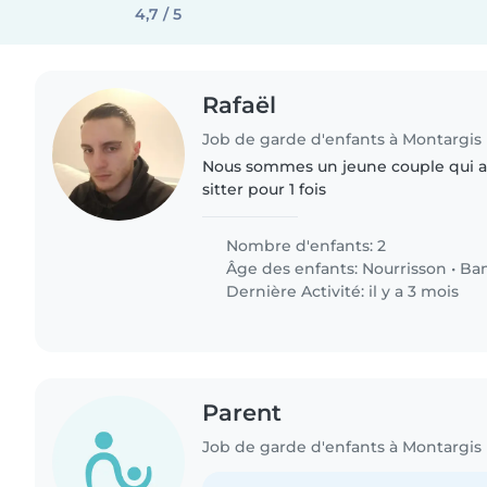
4,7 / 5
Rafaël
Job de garde d'enfants à Montargis
Nous sommes un jeune couple qui a
sitter pour 1 fois
Nombre d'enfants: 2
Âge des enfants:
Nourrisson
•
Ba
Dernière Activité: il y a 3 mois
Parent
Job de garde d'enfants à Montargis