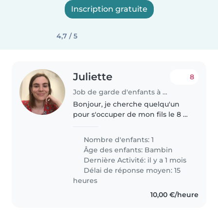
Inscription gratuite
4,7 / 5
Juliette
8
Job de garde d'enfants à Mende
Bonjour, je cherche quelqu'un
pour s'occuper de mon fils le 8 et
9 aout en lozere à Recoules de
Fumas.;
Nombre d'enfants: 1
Âge des enfants:
Bambin
Dernière Activité: il y a 1 mois
Délai de réponse moyen: 15
heures
10,00 €/heure