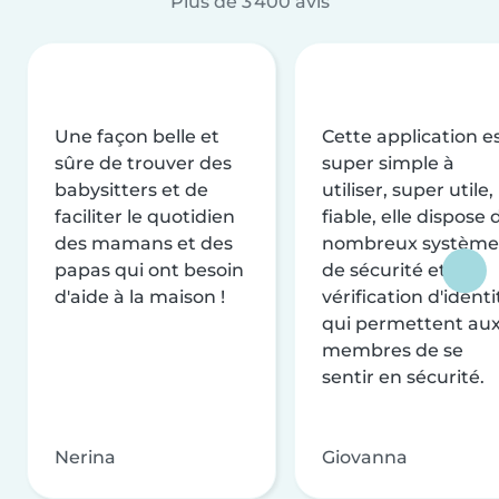
Plus de 3 400 avis
Une façon belle et
Cette application e
sûre de trouver des
super simple à
babysitters et de
utiliser, super utile,
faciliter le quotidien
fiable, elle dispose 
des mamans et des
nombreux système
papas qui ont besoin
de sécurité et de
d'aide à la maison !
vérification d'identi
qui permettent au
membres de se
sentir en sécurité.
Nerina
Giovanna