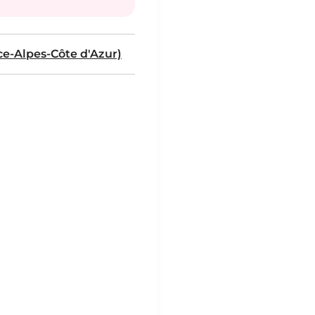
e-Alpes-Côte d'Azur)