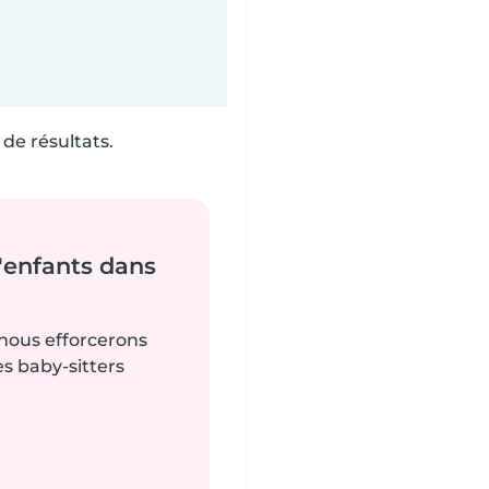
de résultats.
'enfants dans
 nous efforcerons
es baby-sitters