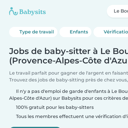
Le Bo
Type de travail
Enfants
Vérificati
Jobs de baby-sitter à Le Bo
(Provence-Alpes-Côte d'Azu
Le travail parfait pour gagner de l'argent en faisan
Trouvez des jobs de baby-sitting près de chez vous,
Il n'y a pas d'emploi de garde d'enfants à Le B
Alpes-Côte d'Azur) sur Babysits pour ces critères d
100% gratuit pour les baby-sitters
Tous les membres effectuent une vérification d'i