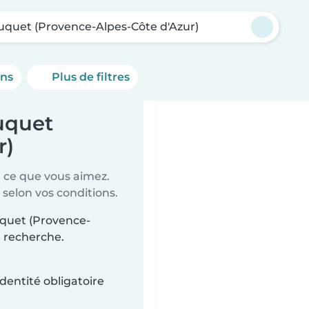
uquet (Provence-Alpes-Côte d'Azur)
ons
Plus de filtres
uquet
r)
t ce que vous aimez.
 selon vos conditions.
ouquet (Provence-
e recherche.
dentité obligatoire