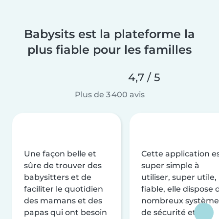
Babysits est la plateforme la
plus fiable pour les familles
4,7 / 5
Plus de 3 400 avis
Une façon belle et
Cette application e
sûre de trouver des
super simple à
babysitters et de
utiliser, super utile,
faciliter le quotidien
fiable, elle dispose 
des mamans et des
nombreux système
papas qui ont besoin
de sécurité et de