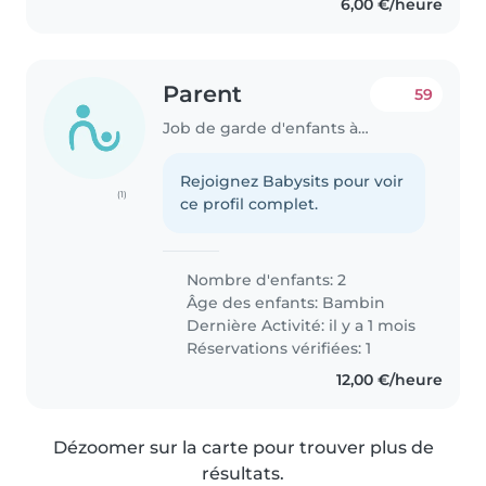
6,00 €/heure
Parent
59
Job de garde d'enfants à Jaunay-Clan
Rejoignez Babysits pour voir
(1)
ce profil complet.
Nombre d'enfants: 2
Âge des enfants:
Bambin
Dernière Activité: il y a 1 mois
Réservations vérifiées: 1
12,00 €/heure
Dézoomer sur la carte pour trouver plus de
résultats.