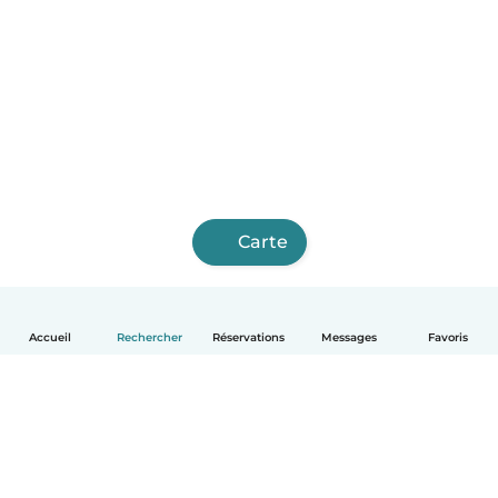
Carte
Accueil
Rechercher
Réservations
Messages
Favoris
Français