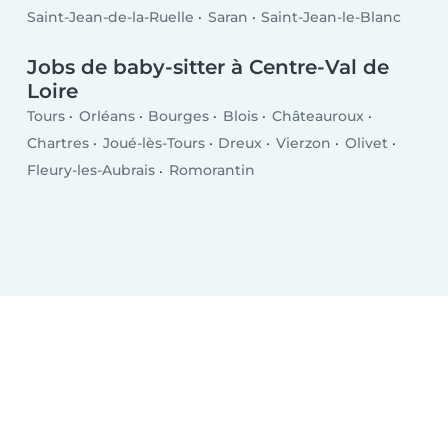
Saint-Jean-de-la-Ruelle
Saran
Saint-Jean-le-Blanc
Jobs de baby-sitter à Centre-Val de
Loire
Tours
Orléans
Bourges
Blois
Châteauroux
Chartres
Joué-lès-Tours
Dreux
Vierzon
Olivet
Fleury-les-Aubrais
Romorantin